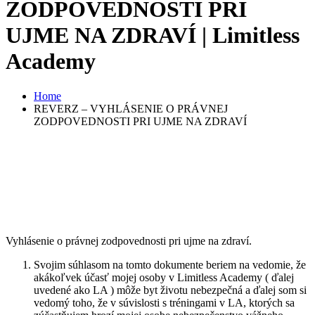
ZODPOVEDNOSTI PRI
UJME NA ZDRAVÍ | Limitless
Academy
Home
REVERZ – VYHLÁSENIE O PRÁVNEJ
ZODPOVEDNOSTI PRI UJME NA ZDRAVÍ
Vyhlásenie o právnej zodpovednosti pri ujme na zdraví.
Svojim súhlasom na tomto dokumente beriem na vedomie, že
akákoľvek účasť mojej osoby v Limitless Academy ( ďalej
uvedené ako LA ) môže byt životu nebezpečná a ďalej som si
vedomý toho, že v súvislosti s tréningami v LA, ktorých sa